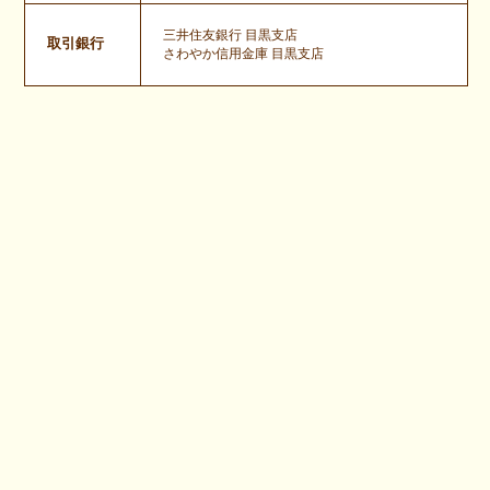
三井住友銀行 目黒支店
取引銀行
さわやか信用金庫 目黒支店