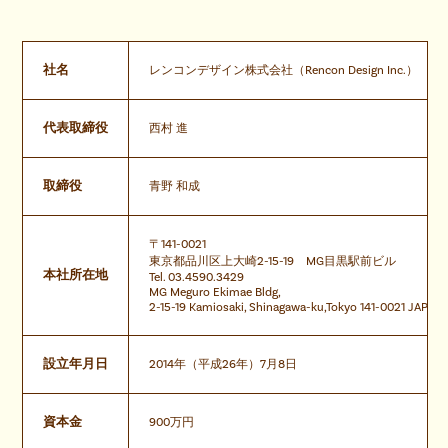
社名
レンコンデザイン株式会社（Rencon Design Inc.）
代表取締役
西村 進
取締役
青野 和成
〒141-0021
東京都品川区上大崎2-15-19 MG目黒駅前ビル
本社所在地
Tel. 03.4590.3429
MG Meguro Ekimae Bldg,
2-15-19 Kamiosaki, Shinagawa-ku,Tokyo 141-0021 JAPAN
設立年月日
2014年（平成26年）7月8日
資本金
900万円